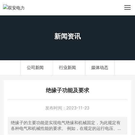
新闻资讯
公司新闻
行业新闻
媒体动态
绝缘子功能及要求
发布时间：
2023-11-23
绝缘子的主要功能是实现电气绝缘和机械固定，为此规定有
各种电气和机械性能的要求。 例如，在规定的运行电压、雷
电过电压及内部过电压作用下，不发生击穿或沿表面闪络；